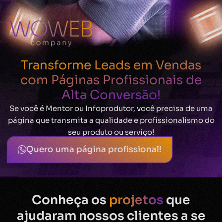
Transforme Leads em Vendas
com Páginas Profissionais de
Alta Conversão!
Se você é Mentor ou Infoprodutor, você precisa de uma
página que transmita a qualidade e profissionalismo do
seu produto ou serviço!
Quero uma página profissional!
Conheça os
projetos
que
ajudaram nossos clientes a se