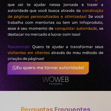
que vai te ajudar nessa jornada e trazer a
autoridade que você busca através da
construção
de páginas personalizadas e otimizadas!
Se você
trabalha com mentorias ou tem um infoproduto,
esse é seu momento de
conquistar
autoridade
, se
destacar no mercado e lucrar com isso!
Resumindo:
Quero te ajudar a transformar seus
visitantes em clientes
através do meu método de
criação de páginas!
Eu quero me tornar autoridade!
Perguntas Frequentes