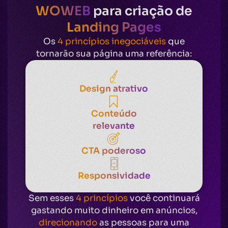
WOWEB
para criação de
Landing Pages
Os
4 princípios inegociáveis
que
tornarão sua página uma referência:
Design atrativo
Conteúdo
relevante
CTA poderoso
Responsividade
Sem esses
4 princípios
você continuará
gastando muito dinheiro em anúncios,
direcionando
as pessoas para uma