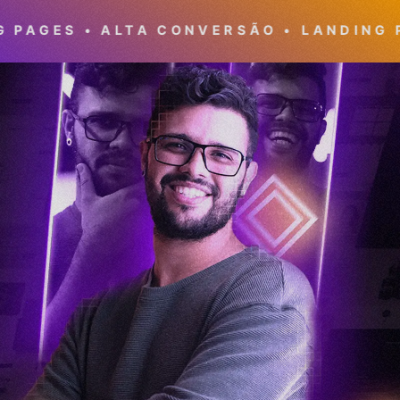
ALTA CONVERSÃO •
LANDING PAGES • AL