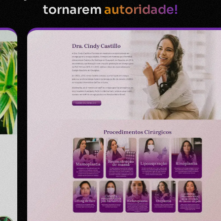
tornarem
autoridade!