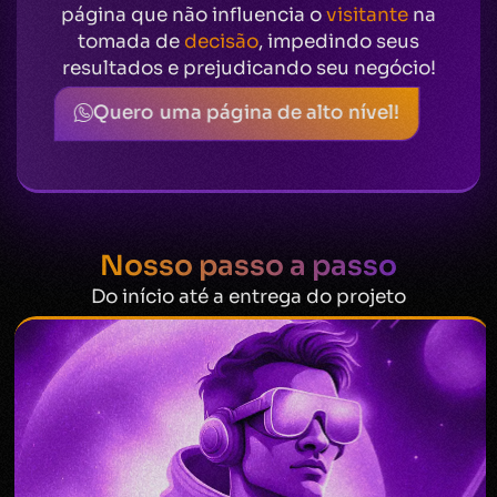
página que não influencia o
visitante
na
tomada de
decisão
, impedindo seus
resultados e prejudicando seu negócio!
Quero uma página de alto nível!
Nosso passo a passo
Do início até a entrega do projeto